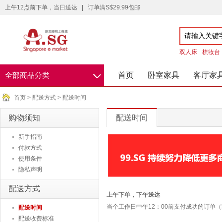
上午12点前下单，当日送达
|
订单满S$29.99包邮
双人床
梳妆台
◇
首页
卧室家具
客厅家
全部商品分类
首页
> 配送方式 > 配送时间
购物须知
配送时间
新手指南
付款方式
使用条件
隐私声明
配送方式
上午下单，下午送达
当个工作日中午12：00前支付成功的订单
配送时间
配送收费标准