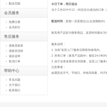
配送范围
今日下单，明日送达
当个工作日中午12：00后支付成功的订单
会员服务
配送时间
：星期一至星期五
(公众假期除外)
免费注册
会员积分
家具类产品皆为预售商品，送货时间最长为
售后服务
服务说明：
退换货政策
1. 当前“送货上门”服务仅限新加坡境内。
退换货流程
2. 所有订单（家具产品除外）都在24小
退款说明
取消订单
3. 由于业务发展变化等因素，送货上门服
注意事项：
帮助中心
如遇恶劣天气、节假日、停电等因素，均不
常见问题
关于我们
联系我们