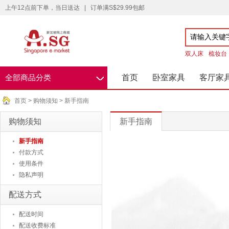
上午12点前下单，当日送达
|
订单满S$29.99包邮
双人床
梳妆台
◇
首页
卧室家具
客厅家
全部商品分类
首页
> 购物须知 > 新手指南
购物须知
新手指南
新手指南
付款方式
使用条件
隐私声明
配送方式
配送时间
配送收费标准