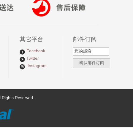
其它平台
邮件订阅
Facebook
Twitter
Instagram
ights Reserved.