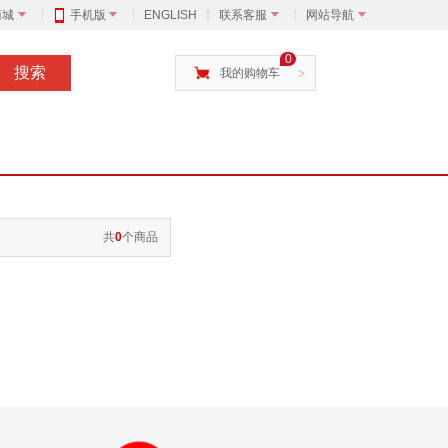
商城
手机版
ENGLISH
联系客服
网站导航
0
搜索
我的购物车
>
共
0
个商品