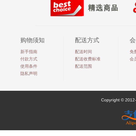
购物须知
配送方式
会
新手指南
配送时间
免
付款方式
配送收费标准
会
使用条件
配送范围
隐私声明
Copyright © 201