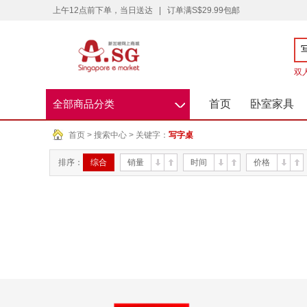
上午12点前下单，当日送达
|
订单满S$29.99包邮
双
◇
首页
卧室家具
全部商品分类
首页
> 搜索中心 > 关键字：
写字桌
排序：
综合
销量
时间
价格